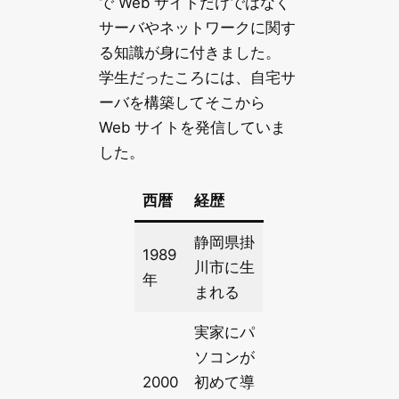
で Web サイトだけではなく
サーバやネットワークに関す
る知識が身に付きました。
学生だったころには、自宅サ
ーバを構築してそこから
Web サイトを発信していま
した。
西暦
経歴
静岡県掛
1989
川市に生
年
まれる
実家にパ
ソコンが
2000
初めて導