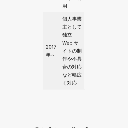
用
個人事業
主として
独立
Web サ
2017
イトの制
年～
作や不具
合の対応
など幅広
く対応