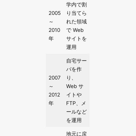
学内で割
2005
り当てら
～
れた領域
2010
で Web
年
サイトを
運用
自宅サー
バを作
2007
り、
～
Web サ
2012
イトや
年
FTP、メ
ールなど
を運用
地元に戻