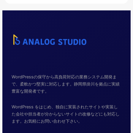
WordPressの保守から高負荷対応の業務システム開発ま
で、柔軟かつ堅実に対応します。静岡県掛川を拠点に実績
豊富な開発者です。
WordPress をはじめ、独自に実装されたサイトや実装し
た会社や担当者が分からないサイトの改修などにも対応し
ます。お気軽にお問い合わせ下さい。