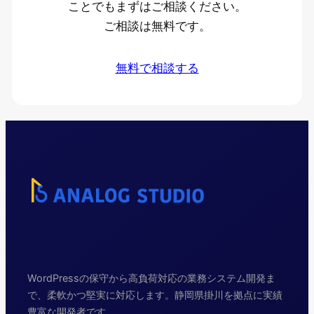
ことでもまずはご相談ください。
ご相談は無料です。
無料で相談する
WordPressの保守から高負荷対応の業務システム開発ま
で、柔軟かつ堅実に対応します。静岡県掛川を拠点に実績
豊富な開発者です。